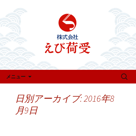
お知らせ・新着情報
えび荷受のお知らせ
コンテンツへ移動
検
メニュー
索:
日別アーカイブ: 2016年8
月9日