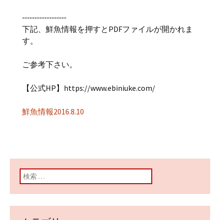
‐‐‐‐‐‐‐‐‐‐‐‐‐‐‐‐‐‐
下記、鮮魚情報を押すとPDFファイルが開かれま
す。
ご参考下さい。
【公式HP】https://www.ebiniuke.com/
鮮魚情報2016.8.10
検索: