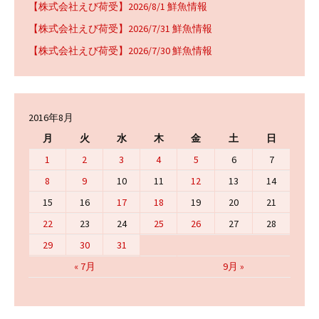
【株式会社えび荷受】2026/8/1 鮮魚情報
【株式会社えび荷受】2026/7/31 鮮魚情報
【株式会社えび荷受】2026/7/30 鮮魚情報
2016年8月
月
火
水
木
金
土
日
1
2
3
4
5
6
7
8
9
10
11
12
13
14
15
16
17
18
19
20
21
22
23
24
25
26
27
28
29
30
31
« 7月
9月 »