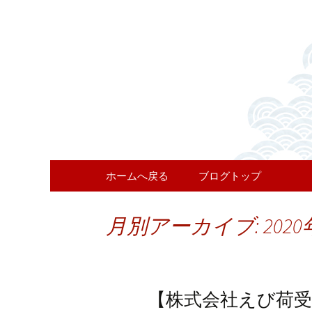
お知らせ・新着情報
えび荷受
コンテンツへ移動
ホームへ戻る
ブログトップ
月別アーカイブ: 2020
【株式会社えび荷受】2