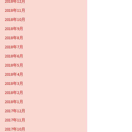
2018年12月
2018年11月
2018年10月
2018年9月
2018年8月
2018年7月
2018年6月
2018年5月
2018年4月
2018年3月
2018年2月
2018年1月
2017年12月
2017年11月
2017年10月