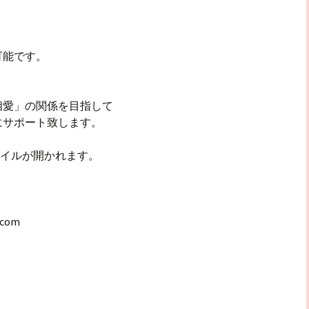
可能です。
相愛」の関係を目指して
にサポート致します。
ァイルが開かれます。
.com