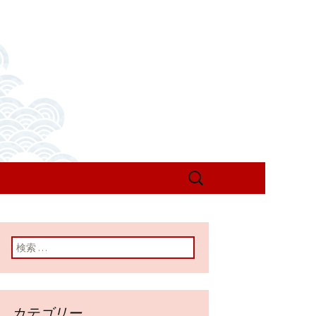
検
索:
検索:
カテゴリー