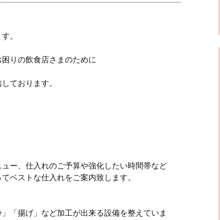
ます。
お困りの飲食店さまのために
信しております。
ニュー、仕入れのご予算や強化したい時間帯など
ってベストな仕入れをご案内致します。
身」「揚げ」など加工が出来る設備を整えていま