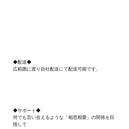
◆配送◆
広範囲に渡り自社配送にて配送可能です。
◆サポート◆
何でも言い合えるような「相思相愛」の関係を目
指して