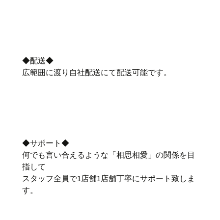
◆配送◆
広範囲に渡り自社配送にて配送可能です。
◆サポート◆
何でも言い合えるような「相思相愛」の関係を目
指して
スタッフ全員で1店舗1店舗丁寧にサポート致しま
す。