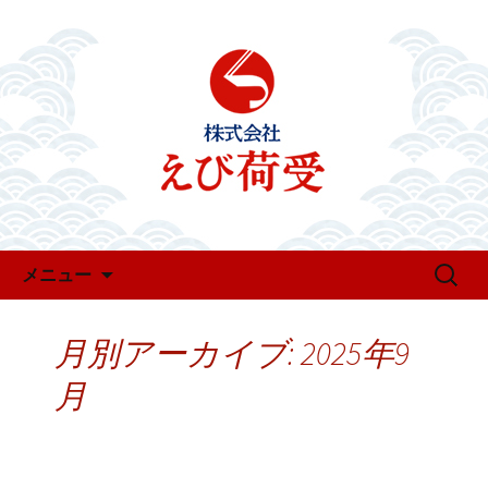
お知らせ・新着情報
えび荷受のお知らせ
コンテンツへ移動
検
メニュー
索:
月別アーカイブ: 2025年9
月