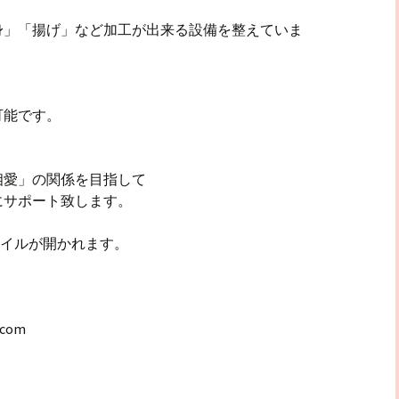
身」「揚げ」など加工が出来る設備を整えていま
可能です。
相愛」の関係を目指して
にサポート致します。
ァイルが開かれます。
.com