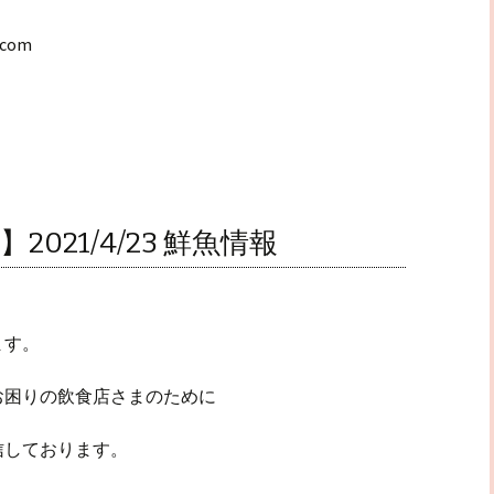
.com
021/4/23 鮮魚情報
ます。
お困りの飲食店さまのために
信しております。