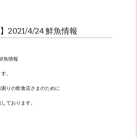
021/4/24 鮮魚情報
 鮮魚情報
ます。
お困りの飲食店さまのために
信しております。