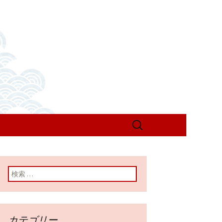
検
索:
検索:
カテゴリー