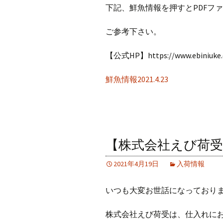
下記、鮮魚情報を押すとPDFフ
ご参考下さい。
【公式HP】https://www.ebiniuke
鮮魚情報2021.4.23
【株式会社えび荷受】2
2021年4月19日
入荷情報
いつも大変お世話になっており
株式会社えび荷受は、仕入れに