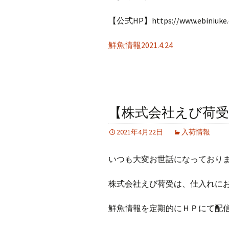
【公式HP】https://www.ebiniuke
鮮魚情報2021.4.24
【株式会社えび荷受】2
2021年4月22日
入荷情報
いつも大変お世話になっており
株式会社えび荷受は、仕入れに
鮮魚情報を定期的にＨＰにて配