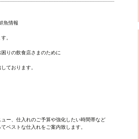
 鮮魚情報
ます。
お困りの飲食店さまのために
信しております。
ニュー、仕入れのご予算や強化したい時間帯など
ってベストな仕入れをご案内致します。