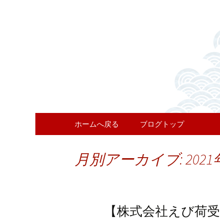
お知らせ・新着情報
えび荷受
コンテンツへ移動
ホームへ戻る
ブログトップ
月別アーカイブ: 2021
【株式会社えび荷受】2