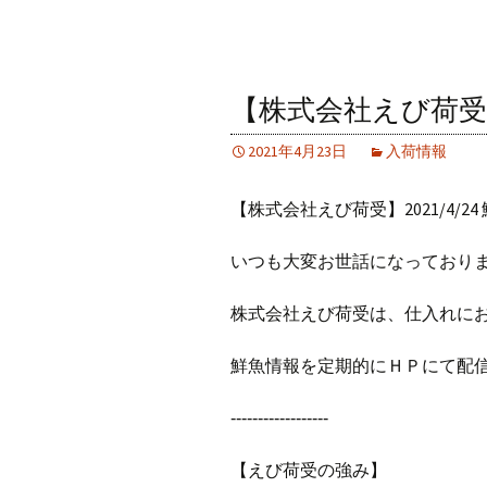
【株式会社えび荷受】2
2021年4月23日
入荷情報
【株式会社えび荷受】2021/4/24
いつも大変お世話になっており
株式会社えび荷受は、仕入れに
鮮魚情報を定期的にＨＰにて配
‐‐‐‐‐‐‐‐‐‐‐‐‐‐‐‐‐‐
【えび荷受の強み】