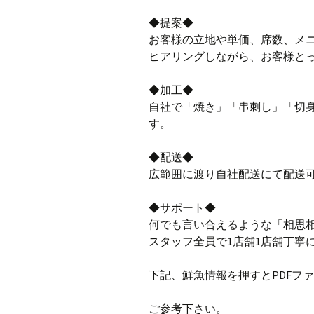
◆提案◆
お客様の立地や単価、席数、メ
ヒアリングしながら、お客様と
◆加工◆
自社で「焼き」「串刺し」「切
す。
◆配送◆
広範囲に渡り自社配送にて配送
◆サポート◆
何でも言い合えるような「相思
スタッフ全員で1店舗1店舗丁寧
下記、鮮魚情報を押すとPDFフ
ご参考下さい。