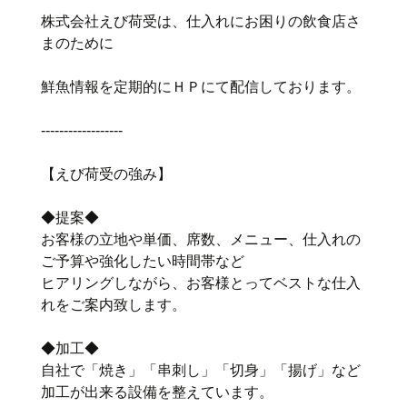
株式会社えび荷受は、仕入れにお困りの飲食店さ
まのために
鮮魚情報を定期的にＨＰにて配信しております。
‐‐‐‐‐‐‐‐‐‐‐‐‐‐‐‐‐‐
【えび荷受の強み】
◆提案◆
お客様の立地や単価、席数、メニュー、仕入れの
ご予算や強化したい時間帯など
ヒアリングしながら、お客様とってベストな仕入
れをご案内致します。
◆加工◆
自社で「焼き」「串刺し」「切身」「揚げ」など
加工が出来る設備を整えています。