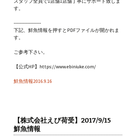
スタッフ全員で1店舗1店舗丁寧にサポート致しま
す。
‐‐‐‐‐‐‐‐‐‐‐‐‐‐‐‐‐‐
下記、鮮魚情報を押すとPDFファイルが開かれま
す。
ご参考下さい。
【公式HP】https://www.ebiniuke.com/
鮮魚情報2016.9.16
【株式会社えび荷受】2017/9/15
鮮魚情報