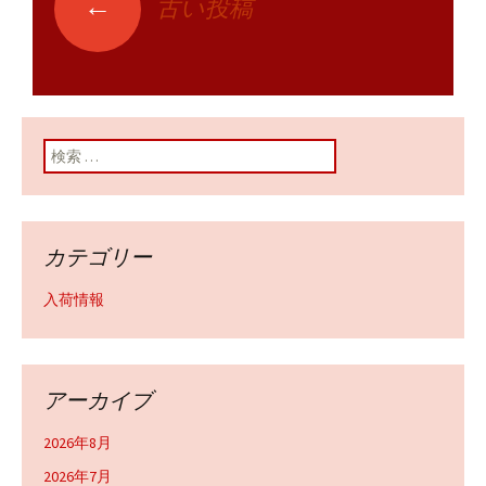
←
古い投稿
投稿ナビゲーショ
ン
検索:
カテゴリー
入荷情報
アーカイブ
2026年8月
2026年7月