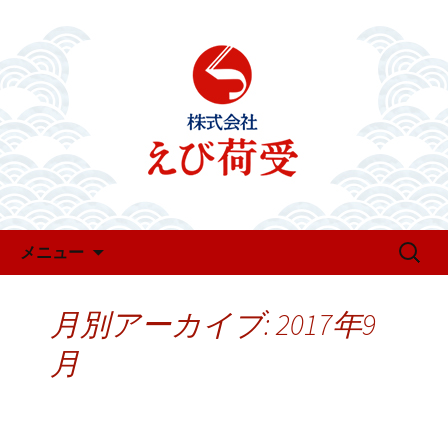
お知らせ・新着情報
えび荷受のお知らせ
コンテンツへ移動
検
メニュー
索:
月別アーカイブ: 2017年9
月