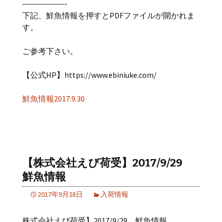
‐‐‐‐‐‐‐‐‐‐‐‐‐‐‐‐‐‐
下記、鮮魚情報を押すとPDFファイルが開かれま
す。
ご参考下さい。
【公式HP】https://www.ebiniuke.com/
鮮魚情報2017.9.30
【株式会社えび荷受】2017/9/29
鮮魚情報
2017年9月28日
入荷情報
株式会社えび荷受】2017/9/29 鮮魚情報