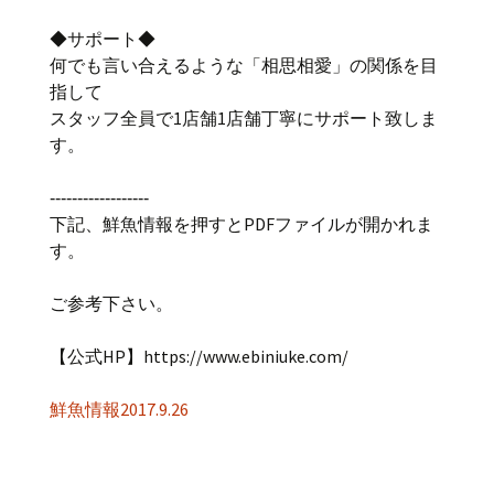
◆サポート◆
何でも言い合えるような「相思相愛」の関係を目
指して
スタッフ全員で1店舗1店舗丁寧にサポート致しま
す。
‐‐‐‐‐‐‐‐‐‐‐‐‐‐‐‐‐‐
下記、鮮魚情報を押すとPDFファイルが開かれま
す。
ご参考下さい。
【公式HP】https://www.ebiniuke.com/
鮮魚情報2017.9.26