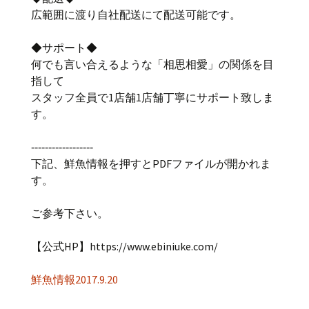
広範囲に渡り自社配送にて配送可能です。
◆サポート◆
何でも言い合えるような「相思相愛」の関係を目
指して
スタッフ全員で1店舗1店舗丁寧にサポート致しま
す。
‐‐‐‐‐‐‐‐‐‐‐‐‐‐‐‐‐‐
下記、鮮魚情報を押すとPDFファイルが開かれま
す。
ご参考下さい。
【公式HP】https://www.ebiniuke.com/
鮮魚情報2017.9.20