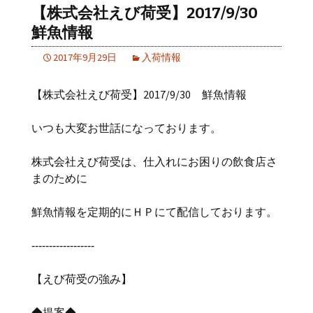
【株式会社えび荷受】2017/9/30
鮮魚情報
2017年9月29日
入荷情報
【株式会社えび荷受】2017/9/30 鮮魚情報
いつも大変お世話になっております。
株式会社えび荷受は、仕入れにお困りの飲食店さ
まのために
鮮魚情報を定期的にＨＰにて配信しております。
‐‐‐‐‐‐‐‐‐‐‐‐‐‐‐‐‐‐
【えび荷受の強み】
◆提案◆