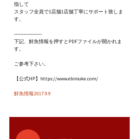
指して
スタッフ全員で1店舗1店舗丁寧にサポート致しま
す。
‐‐‐‐‐‐‐‐‐‐‐‐‐‐‐‐‐‐
下記、鮮魚情報を押すとPDFファイルが開かれま
す。
ご参考下さい。
【公式HP】https://www.ebiniuke.com/
鮮魚情報2017.9.9