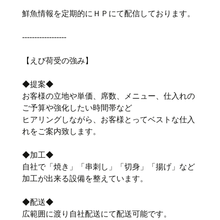
鮮魚情報を定期的にＨＰにて配信しております。
‐‐‐‐‐‐‐‐‐‐‐‐‐‐‐‐‐‐
【えび荷受の強み】
◆提案◆
お客様の立地や単価、席数、メニュー、仕入れの
ご予算や強化したい時間帯など
ヒアリングしながら、お客様とってベストな仕入
れをご案内致します。
◆加工◆
自社で「焼き」「串刺し」「切身」「揚げ」など
加工が出来る設備を整えています。
◆配送◆
広範囲に渡り自社配送にて配送可能です。