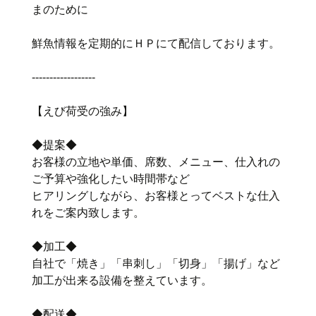
まのために
鮮魚情報を定期的にＨＰにて配信しております。
‐‐‐‐‐‐‐‐‐‐‐‐‐‐‐‐‐‐
【えび荷受の強み】
◆提案◆
お客様の立地や単価、席数、メニュー、仕入れの
ご予算や強化したい時間帯など
ヒアリングしながら、お客様とってベストな仕入
れをご案内致します。
◆加工◆
自社で「焼き」「串刺し」「切身」「揚げ」など
加工が出来る設備を整えています。
◆配送◆