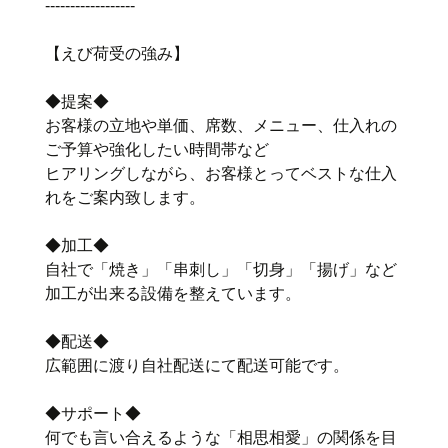
‐‐‐‐‐‐‐‐‐‐‐‐‐‐‐‐‐‐
【えび荷受の強み】
◆提案◆
お客様の立地や単価、席数、メニュー、仕入れの
ご予算や強化したい時間帯など
ヒアリングしながら、お客様とってベストな仕入
れをご案内致します。
◆加工◆
自社で「焼き」「串刺し」「切身」「揚げ」など
加工が出来る設備を整えています。
◆配送◆
広範囲に渡り自社配送にて配送可能です。
◆サポート◆
何でも言い合えるような「相思相愛」の関係を目