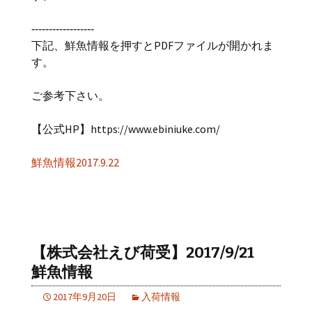
‐‐‐‐‐‐‐‐‐‐‐‐‐‐‐‐‐‐
下記、鮮魚情報を押すとPDFファイルが開かれま
す。
ご参考下さい。
【公式HP】https://www.ebiniuke.com/
鮮魚情報2017.9.22
【株式会社えび荷受】2017/9/21
鮮魚情報
2017年9月20日
入荷情報