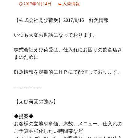
2017年9月14日
入荷情報
【株式会社えび荷受】2017/9/15 鮮魚情報
いつも大変お世話になっております。
株式会社えび荷受は、仕入れにお困りの飲食店さ
まのために
鮮魚情報を定期的にＨＰにて配信しております。
‐‐‐‐‐‐‐‐‐‐‐‐‐‐‐‐‐‐
【えび荷受の強み】
◆提案◆
お客様の立地や単価、席数、メニュー、仕入れの
ご予算や強化したい時間帯など