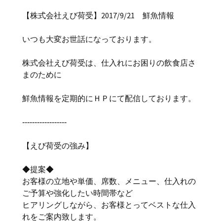
【株式会社えび荷受】2017/9/21 鮮魚情報
いつも大変お世話になっております。
株式会社えび荷受は、仕入れにお困りの飲食店さ
まのために
鮮魚情報を定期的にＨＰにて配信しております。
‐‐‐‐‐‐‐‐‐‐‐‐‐‐‐‐‐‐
【えび荷受の強み】
◆提案◆
お客様の立地や単価、席数、メニュー、仕入れの
ご予算や強化したい時間帯など
ヒアリングしながら、お客様とってベストな仕入
れをご案内致します。