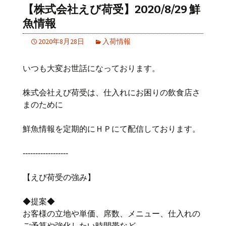
【株式会社えび荷受】2020/8/29 鮮
魚情報
2020年8月28日
入荷情報
いつも大変お世話になっております。
株式会社えび荷受は、仕入れにお困りの飲食店さ
まのために
鮮魚情報を定期的にＨＰにて配信しております。
‐‐‐‐‐‐‐‐‐‐‐‐‐‐‐‐‐‐
【えび荷受の強み】
◆提案◆
お客様の立地や単価、席数、メニュー、仕入れの
ご予算や強化したい時間帯など