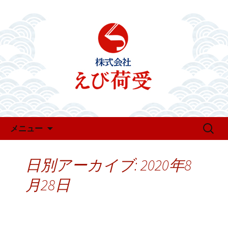
お知らせ・新着情報
えび荷受のお知らせ
コンテンツへ移動
検
メニュー
索:
日別アーカイブ: 2020年8
月28日