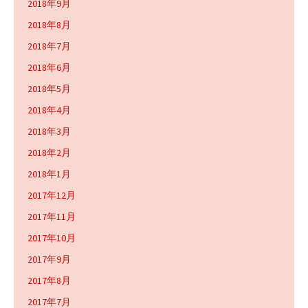
2018年9月
2018年8月
2018年7月
2018年6月
2018年5月
2018年4月
2018年3月
2018年2月
2018年1月
2017年12月
2017年11月
2017年10月
2017年9月
2017年8月
2017年7月