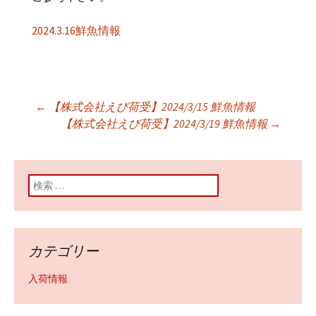
2024.3.16鮮魚情報
←
【株式会社えび荷受】2024/3/15 鮮魚情報
投稿ナビゲーショ
【株式会社えび荷受】2024/3/19 鮮魚情報
→
ン
検索:
カテゴリー
入荷情報