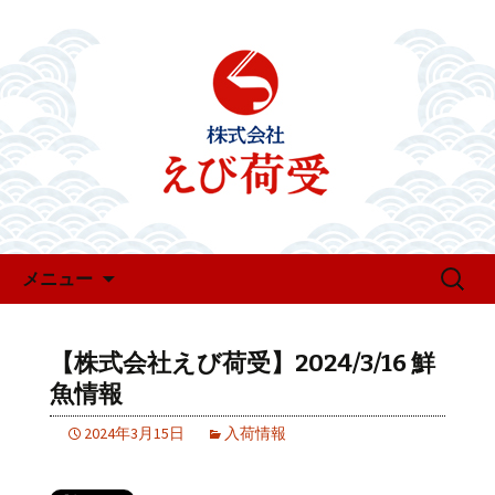
お知らせ・新着情報
えび荷受のお知らせ
コンテンツへ移動
検
メニュー
索:
【株式会社えび荷受】2024/3/16 鮮
魚情報
2024年3月15日
入荷情報