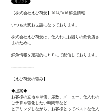
【株式会社えび荷受】2024/3/16 鮮魚情報
いつも大変お世話になっております。
株式会社えび荷受は、仕入れにお困りの飲食店さ
まのために
鮮魚情報を定期的にＨＰにて配信しております。
‐‐‐‐‐‐‐‐‐‐‐‐‐‐‐‐‐‐
【えび荷受の強み】
◆提案◆
お客様の立地や単価、席数、メニュー、仕入れの
ご予算や強化したい時間帯など
ヒアリングしながら、お客様とってベストな仕入