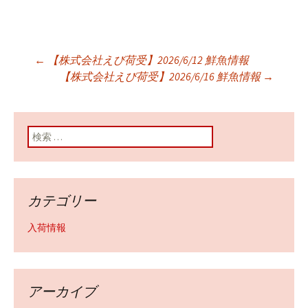
←
【株式会社えび荷受】2026/6/12 鮮魚情報
投稿ナビゲーショ
【株式会社えび荷受】2026/6/16 鮮魚情報
→
ン
検索:
カテゴリー
入荷情報
アーカイブ