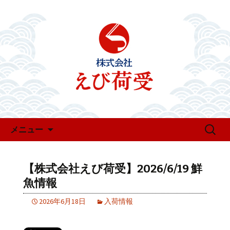
お知らせ・新着情報
えび荷受のお知らせ
コンテンツへ移動
検
メニュー
索:
【株式会社えび荷受】2026/6/19 鮮
魚情報
2026年6月18日
入荷情報