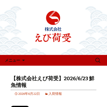
お知らせ・新着情報
えび荷受のお知らせ
コンテンツへ移動
検
メニュー
索:
【株式会社えび荷受】2026/6/23 鮮
魚情報
2026年6月22日
入荷情報