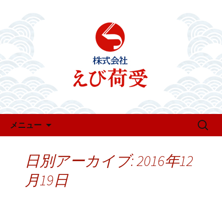
お知らせ・新着情報
えび荷受のお知らせ
コンテンツへ移動
検
メニュー
索:
日別アーカイブ: 2016年12
月19日