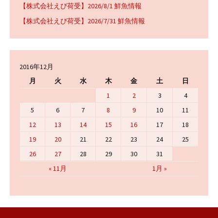
【株式会社えび荷受】2026/8/1 鮮魚情報
【株式会社えび荷受】2026/7/31 鮮魚情報
2016年12月
月
火
水
木
金
土
日
1
2
3
4
5
6
7
8
9
10
11
12
13
14
15
16
17
18
19
20
21
22
23
24
25
26
27
28
29
30
31
« 11月
1月 »