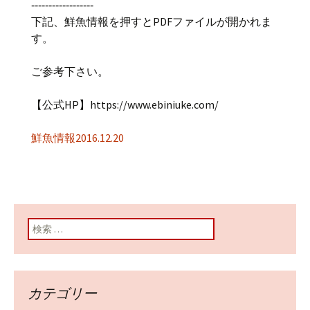
‐‐‐‐‐‐‐‐‐‐‐‐‐‐‐‐‐‐
下記、鮮魚情報を押すとPDFファイルが開かれま
す。
ご参考下さい。
【公式HP】https://www.ebiniuke.com/
鮮魚情報2016.12.20
検索:
カテゴリー