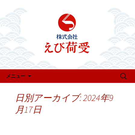
お知らせ・新着情報
えび荷受のお知らせ
コンテンツへ移動
検
メニュー
索:
日別アーカイブ: 2024年9
月17日