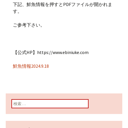
下記、鮮魚情報を押すとPDFファイルが開かれま
す。
ご参考下さい。
【公式HP】https://www.ebiniuke.com
鮮魚情報2024.9.18
検索: