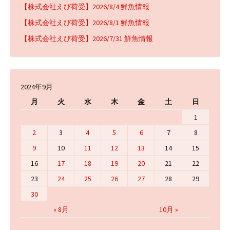
【株式会社えび荷受】2026/8/4 鮮魚情報
【株式会社えび荷受】2026/8/1 鮮魚情報
【株式会社えび荷受】2026/7/31 鮮魚情報
2024年9月
月
火
水
木
金
土
日
1
2
3
4
5
6
7
8
9
10
11
12
13
14
15
16
17
18
19
20
21
22
23
24
25
26
27
28
29
30
« 8月
10月 »